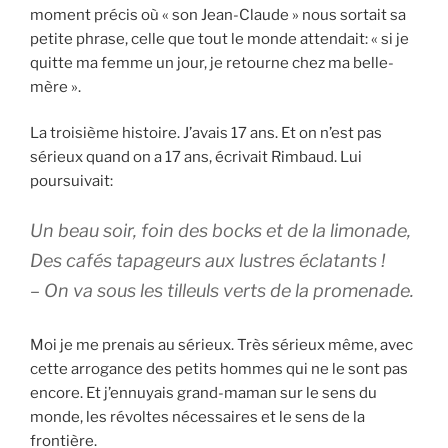
moment précis où « son Jean-Claude » nous sortait sa
petite phrase, celle que tout le monde attendait: « si je
quitte ma femme un jour, je retourne chez ma belle-
mère ».
La troisième histoire. J’avais 17 ans. Et on n’est pas
sérieux quand on a 17 ans, écrivait Rimbaud. Lui
poursuivait:
Un beau soir, foin des bocks et de la limonade,
Des cafés tapageurs aux lustres éclatants !
– On va sous les tilleuls verts de la promenade.
Moi je me prenais au sérieux. Très sérieux même, avec
cette arrogance des petits hommes qui ne le sont pas
encore. Et j’ennuyais grand-maman sur le sens du
monde, les révoltes nécessaires et le sens de la
frontière.