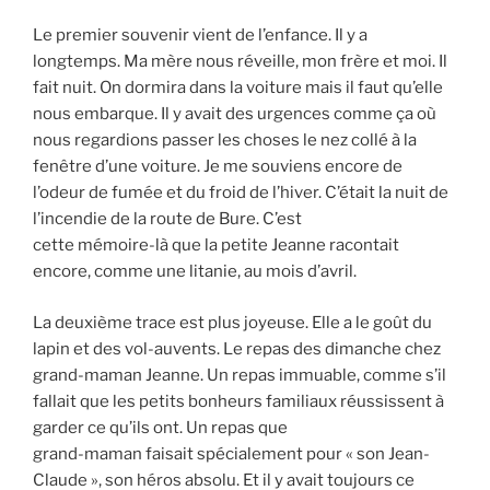
Le premier souvenir vient de l’enfance. Il y a
longtemps. Ma mère nous réveille, mon frère et moi. Il
fait nuit. On dormira dans la voiture mais il faut qu’elle
nous embarque. Il y avait des urgences comme ça où
nous regardions passer les choses le nez collé à la
fenêtre d’une voiture. Je me souviens encore de
l’odeur de fumée et du froid de l’hiver. C’était la nuit de
l’incendie de la route de Bure. C’est
cette mémoire-là que la petite Jeanne racontait
encore, comme une litanie, au mois d’avril.
La deuxième trace est plus joyeuse. Elle a le goût du
lapin et des vol-auvents. Le repas des dimanche chez
grand-maman Jeanne. Un repas immuable, comme s’il
fallait que les petits bonheurs familiaux réussissent à
garder ce qu’ils ont. Un repas que
grand-maman faisait spécialement pour « son Jean-
Claude », son héros absolu. Et il y avait toujours ce