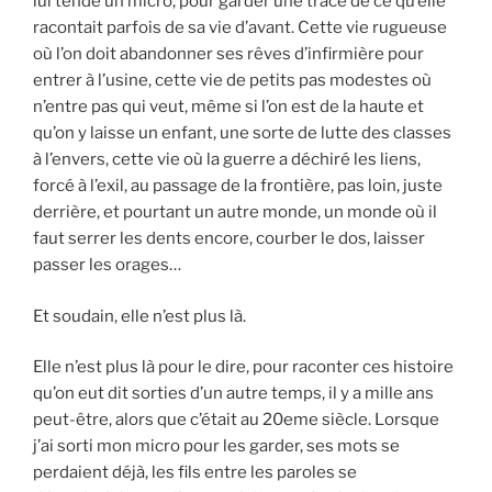
lui tende un micro, pour garder une trace de ce qu’elle
racontait parfois de sa vie d’avant. Cette vie rugueuse
où l’on doit abandonner ses rêves d’infirmière pour
entrer à l’usine, cette vie de petits pas modestes où
n’entre pas qui veut, même si l’on est de la haute et
qu’on y laisse un enfant, une sorte de lutte des classes
à l’envers, cette vie où la guerre a déchiré les liens,
forcé à l’exil, au passage de la frontière, pas loin, juste
derrière, et pourtant un autre monde, un monde où il
faut serrer les dents encore, courber le dos, laisser
passer les orages…
Et soudain, elle n’est plus là.
Elle n’est plus là pour le dire, pour raconter ces histoire
qu’on eut dit sorties d’un autre temps, il y a mille ans
peut-être, alors que c’était au 20eme siècle. Lorsque
j’ai sorti mon micro pour les garder, ses mots se
perdaient déjà, les fils entre les paroles se