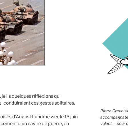
je lis quelques réflexions qui
uel conduiraient ces gestes solitaires.
Pierre Crevoisie
croisés d’August Landmesser, le 13 juin
accompagnateur
volant — pour c
cement d’un navire de guerre, en