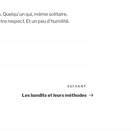
. Quelqu’un qui, même solitaire,
otre respect. Et un peu d’humilité.
SUIVANT
Article
suivant
Les bandits et leurs méthodes