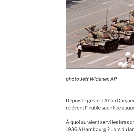
photo Jeff Widener, AP
Depuis le geste d’Ahou Daryaei, 
relèvent l’inutile sacrifice auq
À quoi auraient servi les bras 
1936 à Hambourg ? Lors du lan