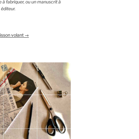
vre à fabriquer, ou un manuscrit à
éditeur.
oisson volant →