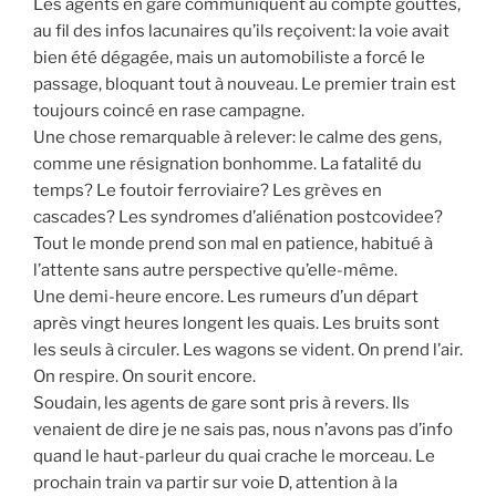
Les agents en gare communiquent au compte gouttes,
au fil des infos lacunaires qu’ils reçoivent: la voie avait
bien été dégagée, mais un automobiliste a forcé le
passage, bloquant tout à nouveau. Le premier train est
toujours coincé en rase campagne.
Une chose remarquable à relever: le calme des gens,
comme une résignation bonhomme. La fatalité du
temps? Le foutoir ferroviaire? Les grèves en
cascades? Les syndromes d’aliénation postcovidee?
Tout le monde prend son mal en patience, habitué à
l’attente sans autre perspective qu’elle-même.
Une demi-heure encore. Les rumeurs d’un départ
après vingt heures longent les quais. Les bruits sont
les seuls à circuler. Les wagons se vident. On prend l’air.
On respire. On sourit encore.
Soudain, les agents de gare sont pris à revers. Ils
venaient de dire je ne sais pas, nous n’avons pas d’info
quand le haut-parleur du quai crache le morceau. Le
prochain train va partir sur voie D, attention à la