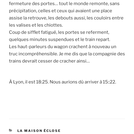
fermeture des portes… tout le monde remonte, sans
précipitation, celles et ceux qui avaient une place
assise la retrouve, les debouts aussi, les couloirs entre
les valises et les chiottes.
Coup de sifflet fatigué, les portes se referment,
quelques minutes suspendues et le train repart.
Les haut-parleurs du wagon crachent à nouveau un
truc incompréhensible. Je me dis que la compagnie des
trains devrait cesser de cracher ainsi…
À Lyon, il est 18:25. Nous aurions dû arriver à 15::22.
CATÉGORIES
LA MAISON ÉCLOSE