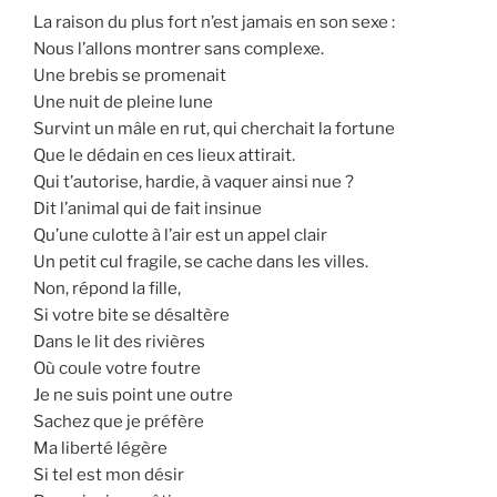
La raison du plus fort n’est jamais en son sexe :
Nous l’allons montrer sans complexe.
Une brebis se promenait
Une nuit de pleine lune
Survint un mâle en rut, qui cherchait la fortune
Que le dédain en ces lieux attirait.
Qui t’autorise, hardie, à vaquer ainsi nue ?
Dit l’animal qui de fait insinue
Qu’une culotte à l’air est un appel clair
Un petit cul fragile, se cache dans les villes.
Non, répond la fille,
Si votre bite se désaltère
Dans le lit des rivières
Où coule votre foutre
Je ne suis point une outre
Sachez que je préfère
Ma liberté légère
Si tel est mon désir