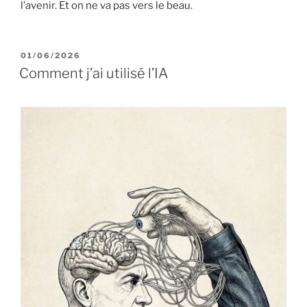
l’avenir. Et on ne va pas vers le beau.
PUBLIÉ
01/06/2026
LE
Comment j’ai utilisé l’IA