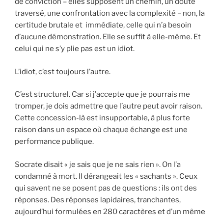
de conviction – elles supposent un chemin, un doute
traversé, une confrontation avec la complexité – non, la
certitude brutale et immédiate, celle qui n’a besoin
d’aucune démonstration. Elle se suffit à elle-même. Et
celui qui ne s’y plie pas est un idiot.
L’idiot, c’est toujours l’autre.
C’est structurel. Car si j’accepte que je pourrais me
tromper, je dois admettre que l’autre peut avoir raison.
Cette concession-là est insupportable, à plus forte
raison dans un espace où chaque échange est une
performance publique.
Socrate disait « je sais que je ne sais rien ». On l’a
condamné à mort. Il dérangeait les « sachants ». Ceux
qui savent ne se posent pas de questions : ils ont des
réponses. Des réponses lapidaires, tranchantes,
aujourd’hui formulées en 280 caractères et d’un même