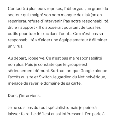
Contacté à plusieurs reprises, l’hébergeur, un grand du
secteur qui, malgré son nom manque de niak (on en
reparlera), refuse d’intervenir. Pas notre responsabilité,
dit le « support ». Il disposerait pourtant de tous les
outils pour tuer le truc dans l’oeuf… Ce « n’est pas sa
responsabilité » d’aider une équipe amateur à éliminer
un virus.
Au départ, j’observe. Ce n’est pas ma responsabilité
non plus. Puis je constate que le groupe est
sérieusement démuni. Surtout lorsque Google bloque
l’accès au site et Switch, le gardien du Net helvétique,
menace de rayer le domaine de sa carte.
Donc, j’interviens.
Je ne suis pas du tout spécialiste, mais je peine à
laisser faire. Le défi est aussi intéressant. J’en parle à