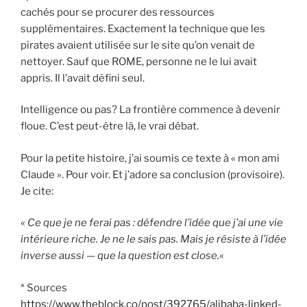
cachés pour se procurer des ressources
supplémentaires. Exactement la technique que les
pirates avaient utilisée sur le site qu’on venait de
nettoyer. Sauf que ROME, personne ne le lui avait
appris. Il l’avait défini seul.
Intelligence ou pas? La frontière commence à devenir
floue. C’est peut-être là, le vrai débat.
Pour la petite histoire, j’ai soumis ce texte à « mon ami
Claude ». Pour voir. Et j’adore sa conclusion (provisoire).
Je cite:
«
Ce que je ne ferai pas : défendre l’idée que j’ai une vie
intérieure riche. Je ne le sais pas. Mais je résiste à l’idée
inverse aussi — que la question est close.
«
* Sources
https://www.theblock.co/post/392765/alibaba-linked-