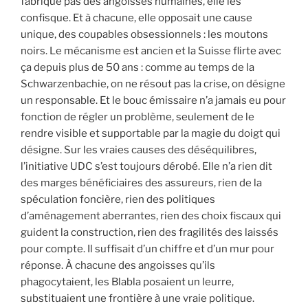
fabrique pas des angoisses humaines, elle les
confisque. Et à chacune, elle opposait une cause
unique, des coupables obsessionnels : les moutons
noirs. Le mécanisme est ancien et la Suisse flirte avec
ça depuis plus de 50 ans : comme au temps de la
Schwarzenbachie, on ne résout pas la crise, on désigne
un responsable. Et le bouc émissaire n’a jamais eu pour
fonction de régler un problème, seulement de le
rendre visible et supportable par la magie du doigt qui
désigne. Sur les vraies causes des déséquilibres,
l’initiative UDC s’est toujours dérobé. Elle n’a rien dit
des marges bénéficiaires des assureurs, rien de la
spéculation foncière, rien des politiques
d’aménagement aberrantes, rien des choix fiscaux qui
guident la construction, rien des fragilités des laissés
pour compte. Il suffisait d’un chiffre et d’un mur pour
réponse. À chacune des angoisses qu’ils
phagocytaient, les Blabla posaient un leurre,
substituaient une frontière à une vraie politique.