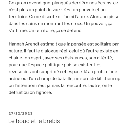
Ce qu’on revendique, planqués derrière nos écrans, ce
n’est plus un point de vue : c’est un pouvoir et un
territoire. On ne discute ni l’un ni l’autre. Alors, on pisse
dans les coins en montrant les crocs. Un pouvoir, ça
s’affirme. Un territoire, ça se défend.
Hannah Arendt estimait que la pensée est solitaire par
nature. Il faut le dialogue réel, celui où l’autre existe en
chair et en esprit, avec ses résistances, son altérité,
pour que l’espace politique puisse exister. Les
rezosocios ont supprimé cet espace-là au profit d’une
arène ou d’un champ de bataille, un sordide kill them up
où l’intention n’est jamais la rencontre: l’autre, on le
détruit ou on l’ignore.
PUBLIÉ
27/12/2023
LE
Le bouc et la brebis