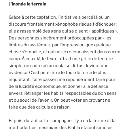
J’inonde le terrain
Grâce à cette captation, l’initiative a percé là où un
discours frontalement xénophobe risquait d’échouer :
elle a rassemblé des gens qui se disent « apolitiques ».
Des personnes sincèrement préoccupées par « les
limites du système », par l’impression que quelque
chose s’emballe, et qui ne se reconnaissent dans aucun
camp. À ceux-là, le texte offrait une grille de lecture
simple, un cadre où un malaise diffus devient une
évidence. C’est peut-être le tour de force le plus
inquiétant : faire passer une réponse identitaire pour
de la lucidité économique, et donner à la défiance
envers l’étranger les habits respectables du bon sens
et du souci de l’avenir. On peut voter en croyant ne
faire que des calculs de raison.
Et puis, durant cette campagne, il y a eu la forme et la
méthode. Les messages des Blabla étaient simples,