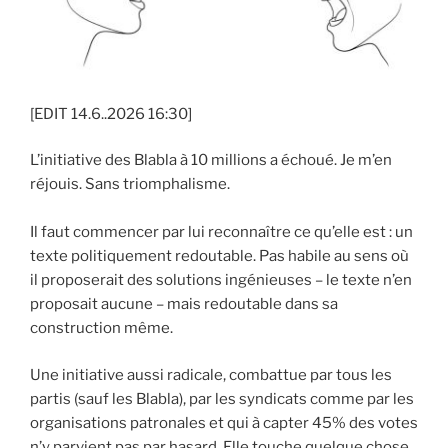
[EDIT 14.6..2026 16:30]
L’initiative des Blabla à 10 millions a échoué. Je m’en
réjouis. Sans triomphalisme.
Il faut commencer par lui reconnaître ce qu’elle est : un
texte politiquement redoutable. Pas habile au sens où
il proposerait des solutions ingénieuses – le texte n’en
proposait aucune – mais redoutable dans sa
construction même.
Une initiative aussi radicale, combattue par tous les
partis (sauf les Blabla), par les syndicats comme par les
organisations patronales et qui à capter 45% des votes
n’y parvient pas par hasard. Elle touche quelque chose.