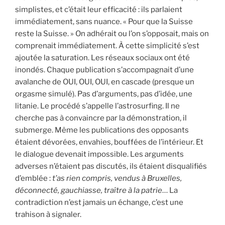
simplistes, et c’était leur efficacité : ils parlaient
immédiatement, sans nuance. « Pour que la Suisse
reste la Suisse. » On adhérait ou l’on s’opposait, mais on
comprenait immédiatement. À cette simplicité s’est
ajoutée la saturation. Les réseaux sociaux ont été
inondés. Chaque publication s’accompagnait d’une
avalanche de OUI, OUI, OUI, en cascade (presque un
orgasme simulé). Pas d’arguments, pas d’idée, une
litanie. Le procédé s’appelle l’astrosurfing. Il ne
cherche pas à convaincre par la démonstration, il
submerge. Même les publications des opposants
étaient dévorées, envahies, bouffées de l’intérieur. Et
le dialogue devenait impossible. Les arguments
adverses n’étaient pas discutés, ils étaient disqualifiés
d’emblée :
t’as rien compris, vendus à Bruxelles,
déconnecté, gauchiasse, traître à la patrie
… La
contradiction n’est jamais un échange, c’est une
trahison à signaler.