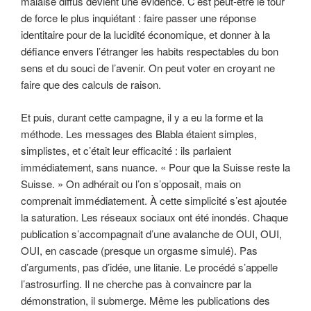
malaise diffus devient une évidence. C’est peut-être le tour
de force le plus inquiétant : faire passer une réponse
identitaire pour de la lucidité économique, et donner à la
défiance envers l’étranger les habits respectables du bon
sens et du souci de l’avenir. On peut voter en croyant ne
faire que des calculs de raison.
Et puis, durant cette campagne, il y a eu la forme et la
méthode. Les messages des Blabla étaient simples,
simplistes, et c’était leur efficacité : ils parlaient
immédiatement, sans nuance. « Pour que la Suisse reste la
Suisse. » On adhérait ou l’on s’opposait, mais on
comprenait immédiatement. À cette simplicité s’est ajoutée
la saturation. Les réseaux sociaux ont été inondés. Chaque
publication s’accompagnait d’une avalanche de OUI, OUI,
OUI, en cascade (presque un orgasme simulé). Pas
d’arguments, pas d’idée, une litanie. Le procédé s’appelle
l’astrosurfing. Il ne cherche pas à convaincre par la
démonstration, il submerge. Même les publications des