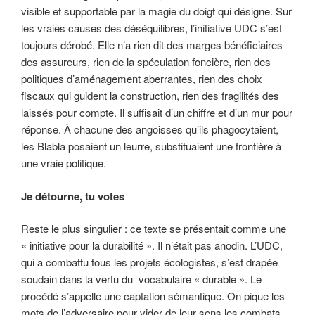
visible et supportable par la magie du doigt qui désigne. Sur
les vraies causes des déséquilibres, l’initiative UDC s’est
toujours dérobé. Elle n’a rien dit des marges bénéficiaires
des assureurs, rien de la spéculation foncière, rien des
politiques d’aménagement aberrantes, rien des choix
fiscaux qui guident la construction, rien des fragilités des
laissés pour compte. Il suffisait d’un chiffre et d’un mur pour
réponse. À chacune des angoisses qu’ils phagocytaient,
les Blabla posaient un leurre, substituaient une frontière à
une vraie politique.
Je détourne, tu votes
Reste le plus singulier : ce texte se présentait comme une
« initiative pour la durabilité ». Il n’était pas anodin. L’UDC,
qui a combattu tous les projets écologistes, s’est drapée
soudain dans la vertu du vocabulaire « durable ». Le
procédé s’appelle une captation sémantique. On pique les
mots de l’adversaire pour vider de leur sens les combats