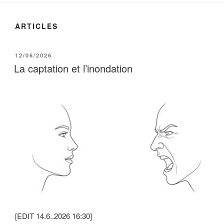
ARTICLES
PUBLIÉ
12/06/2026
LE
La captation et l’inondation
[EDIT 14.6..2026 16:30]