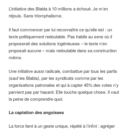
L’initiative des Blabla à 10 millions a échoué. Je m’en
réjouis. Sans triomphalisme.
Il faut commencer par lui reconnaître ce qu’elle est : un
texte politiquement redoutable. Pas habile au sens où il
proposerait des solutions ingénieuses – le texte n’en
proposait aucune – mais redoutable dans sa construction
même.
Une initiative aussi radicale, combattue par tous les partis
(sauf les Blabla), par les syndicats comme par les
organisations patronales et qui à capter 45% des votes n’y
parvient pas par hasard. Elle touche quelque chose. Il vaut
la peine de comprendre quoi.
La captation des angoisses
La force tient à un geste unique, répété à l’infini : agréger