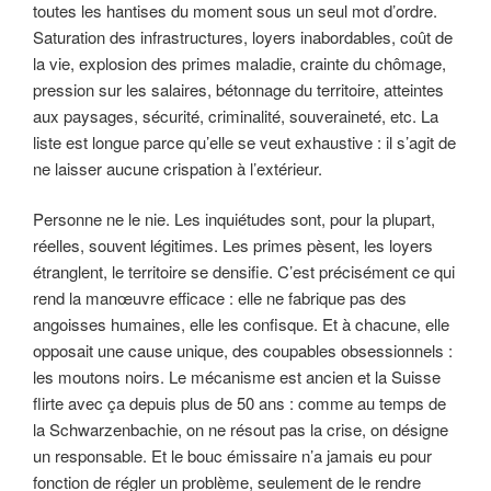
toutes les hantises du moment sous un seul mot d’ordre.
Saturation des infrastructures, loyers inabordables, coût de
la vie, explosion des primes maladie, crainte du chômage,
pression sur les salaires, bétonnage du territoire, atteintes
aux paysages, sécurité, criminalité, souveraineté, etc. La
liste est longue parce qu’elle se veut exhaustive : il s’agit de
ne laisser aucune crispation à l’extérieur.
Personne ne le nie. Les inquiétudes sont, pour la plupart,
réelles, souvent légitimes. Les primes pèsent, les loyers
étranglent, le territoire se densifie. C’est précisément ce qui
rend la manœuvre efficace : elle ne fabrique pas des
angoisses humaines, elle les confisque. Et à chacune, elle
opposait une cause unique, des coupables obsessionnels :
les moutons noirs. Le mécanisme est ancien et la Suisse
flirte avec ça depuis plus de 50 ans : comme au temps de
la Schwarzenbachie, on ne résout pas la crise, on désigne
un responsable. Et le bouc émissaire n’a jamais eu pour
fonction de régler un problème, seulement de le rendre