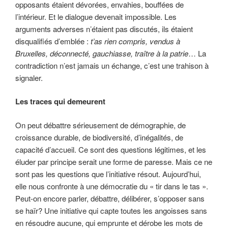
opposants étaient dévorées, envahies, bouffées de
l’intérieur. Et le dialogue devenait impossible. Les
arguments adverses n’étaient pas discutés, ils étaient
disqualifiés d’emblée :
t’as rien compris, vendus à
Bruxelles, déconnecté, gauchiasse, traître à la patrie
… La
contradiction n’est jamais un échange, c’est une trahison à
signaler.
Les traces qui demeurent
On peut débattre sérieusement de démographie, de
croissance durable, de biodiversité, d’inégalités, de
capacité d’accueil. Ce sont des questions légitimes, et les
éluder par principe serait une forme de paresse. Mais ce ne
sont pas les questions que l’initiative résout. Aujourd’hui,
elle nous confronte à une démocratie du « tir dans le tas ».
Peut-on encore parler, débattre, délibérer, s’opposer sans
se haïr? Une initiative qui capte toutes les angoisses sans
en résoudre aucune, qui emprunte et dérobe les mots de