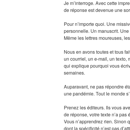
Je m’interroge. Avec cette impr
de réponse est devenue une so
Pour n’importe quoi. Une missive
personnelle. Un manuscrit. Une
Même les lettres moureuses, les
Nous en avons toutes et tous fa
un courriel, un e-mail, un texto,
qui explique pourquoi vous écri
semaines.
Auparavant, ne pas répondre étai
une pandémie. Tout le monde s’
Prenez les éditeurs. Ils vous ave
de réponse, votre texte n’a pas 
Vous n’apprendrez rien. Sinon qu
dont la spécificité n’est pas d’att