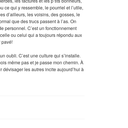
rdes, les factures et les p’tits bonheurs,
u ce qui y ressemble, le pourriel et l’utile,
es d’ailleurs, les voisins, des gosses, le
 normal que des trucs passent à l’as. On
 de personnel. C’est un fonctionnement
elle ou celui qui a toujours répondu aux
r pavé!
un oubli. C’est une culture qui s’installe.
rçois même pas et je passe mon chemin. À
 dévisager les autres incite aujourd’hui à