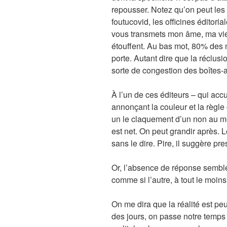
repousser. Notez qu’on peut les
foutucovid, les officines éditoria
vous transmets mon âme, ma vie,
étouffent. Au bas mot, 80% des m
porte. Autant dire que la réclusi
sorte de congestion des boîtes-au
À l’un de ces éditeurs – qui acc
annonçant la couleur et la règle –
un le claquement d’un non au mép
est net. On peut grandir après. L
sans le dire. Pire, il suggère p
Or, l’absence de réponse semble
comme si l’autre, à tout le moins
On me dira que la réalité est pe
des jours, on passe notre temps à 