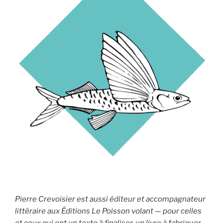
Pierre Crevoisier est aussi éditeur et accompagnateur
littéraire aux Éditions Le Poisson volant — pour celles
et ceux qui ont un texte à finaliser, un livre à fabriquer,