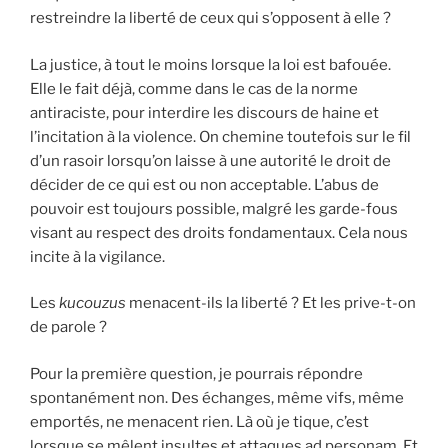
restreindre la liberté de ceux qui s’opposent à elle ?
La justice, à tout le moins lorsque la loi est bafouée.
Elle le fait déjà, comme dans le cas de la norme
antiraciste, pour interdire les discours de haine et
l’incitation à la violence. On chemine toutefois sur le fil
d’un rasoir lorsqu’on laisse à une autorité le droit de
décider de ce qui est ou non acceptable. L’abus de
pouvoir est toujours possible, malgré les garde-fous
visant au respect des droits fondamentaux. Cela nous
incite à la vigilance.
Les
kucouzus
menacent-ils la liberté ? Et les prive-t-on
de parole ?
Pour la première question, je pourrais répondre
spontanément non. Des échanges, même vifs, même
emportés, ne menacent rien. Là où je tique, c’est
lorsque se mêlent insultes et attaques ad personam. Et