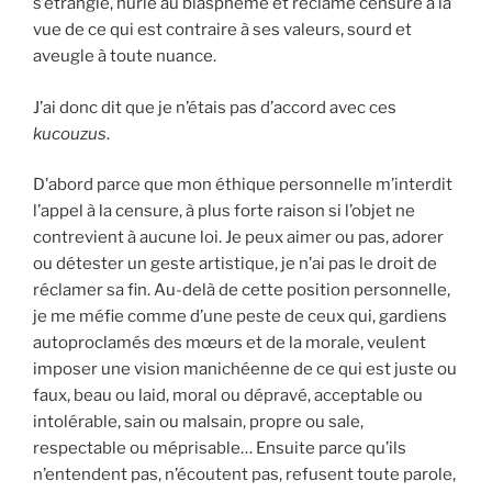
s’étrangle, hurle au blasphème et réclame censure à la
vue de ce qui est contraire à ses valeurs, sourd et
aveugle à toute nuance.
J’ai donc dit que je n’étais pas d’accord avec ces
kucouzus
.
D’abord parce que mon éthique personnelle m’interdit
l’appel à la censure, à plus forte raison si l’objet ne
contrevient à aucune loi. Je peux aimer ou pas, adorer
ou détester un geste artistique, je n’ai pas le droit de
réclamer sa fin. Au-delà de cette position personnelle,
je me méfie comme d’une peste de ceux qui, gardiens
autoproclamés des mœurs et de la morale, veulent
imposer une vision manichéenne de ce qui est juste ou
faux, beau ou laid, moral ou dépravé, acceptable ou
intolérable, sain ou malsain, propre ou sale,
respectable ou méprisable… Ensuite parce qu’ils
n’entendent pas, n’écoutent pas, refusent toute parole,