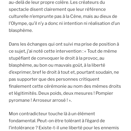
au-delà de leur propre colère. Les créateurs du
spectacle disent clairement que leur référence
culturelle n’emprunte pas à la Cène, mais au dieux de
l’Olympe, qu’il n’y a donc ni intention ni réalisation d’un
blasphème.
Dans les échanges qui ont suivi ma prise de position à
ce sujet, j’ai noté cette intervention : « Tout de même
stupéfiant de convoquer le droit à la provoc, au
blasphème, au bon ou mauvais goût, à la liberté
d’exprimer, bref le droit à tout et, pourtant soudain, ne
pas supporter que des personnes critiquent
finalement cette cérémonie au nom des mêmes droits
et légitimités. Deux poids, deux mesures ! Pompier
pyromane ! Arroseur arrosé ! ».
Mon contradicteur touche là à un élément
fondamental. Peut-on être tolérant à l’égard de
l’intolérance ? Existe-t-il une liberté pour les ennemis