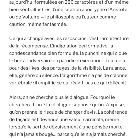
aujourd’hui formulées en 280 caractères et d’un même
bien senti, illustrés d’une citation apocryphe d’Aristote
ou de Voltaire — le philosophe ou l’auteur comme
caution, même fantasmée.
Ce qui a changé avec les rezosocios, c’est l’architecture
de la récompense. L’indignation performative, la
condescendance bien formulée, la punchline qui cloue
le bec à l’adversaire en parodie d’exécution… tout cela
pour des likes, des partages, de la visibilité. La nuance,
elle, génère du silence. L’algorithme n’a pas de colonne
vertébrale : il amplifie ce qui réagit, pas ce qui réfléchit.
Alors, on ne cherche plus le dialogue. Pourquoi le
chercherait-on ? Le dialogue suppose qu’on s’expose,
qu’on prenne le risque de changer d’avis. La cohérence
de façade est devenue une valeur cardinale, même
lorsqu’elle sert de déguisement à une pensée morte,
qui n’a jamais bougé… parce qu’elle n’a jamais cherché.