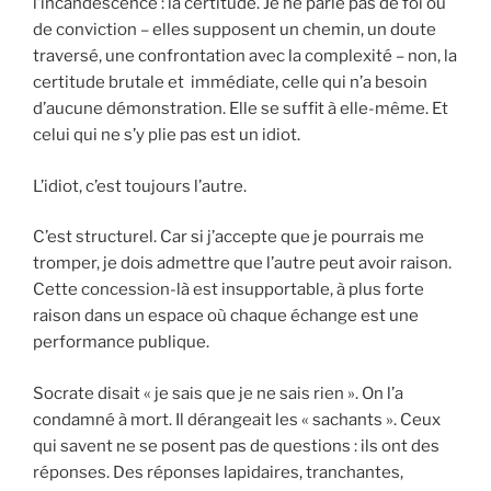
l’incandescence : la certitude. Je ne parle pas de foi ou
de conviction – elles supposent un chemin, un doute
traversé, une confrontation avec la complexité – non, la
certitude brutale et immédiate, celle qui n’a besoin
d’aucune démonstration. Elle se suffit à elle-même. Et
celui qui ne s’y plie pas est un idiot.
L’idiot, c’est toujours l’autre.
C’est structurel. Car si j’accepte que je pourrais me
tromper, je dois admettre que l’autre peut avoir raison.
Cette concession-là est insupportable, à plus forte
raison dans un espace où chaque échange est une
performance publique.
Socrate disait « je sais que je ne sais rien ». On l’a
condamné à mort. Il dérangeait les « sachants ». Ceux
qui savent ne se posent pas de questions : ils ont des
réponses. Des réponses lapidaires, tranchantes,