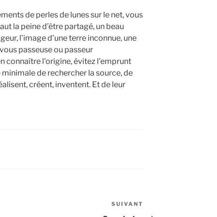
ments de perles de lunes sur le net, vous
ut la peine d’être partagé, un beau
eur, l’image d’une terre inconnue, une
z-vous passeuse ou passeur
’en connaître l’origine, évitez l’emprunt
té minimale de rechercher la source, de
alisent, créent, inventent. Et de leur
SUIVANT
Article
suivant