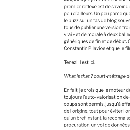
premier réflexe est de savoir q
peu d’ailleurs. Un peu parce q
le buzz sur un tas de blog souv
tous de publier une version tro
vrai » et de morale à deux balle
génériques de fin et de début. 
Constantin Pilavios et que le fi
Tenez! Il est ici.
What is that ? court-métrage d
En fait, je crois que le moteur 
toujours l’auto-valorisation de c
coups sont permis, jusqu’à effac
de l’origine, tout pour éviter l’
qu’un bref instant, la reconna
procuration, un vol de données