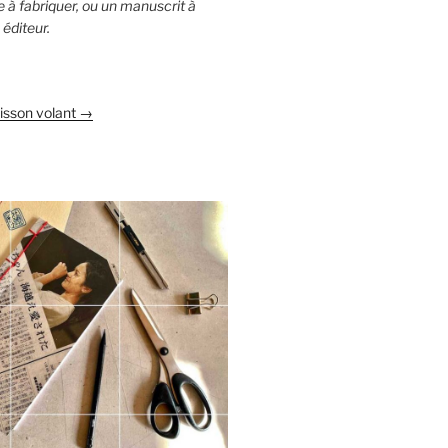
vre à fabriquer, ou un manuscrit à
éditeur.
oisson volant →