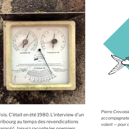
Pierre Crevoisie
is. C’était en été 1980. L’interview d’un
accompagnateur
Fribourg au temps des revendications
volant — pour c
darność. Janusz raconte les premiers