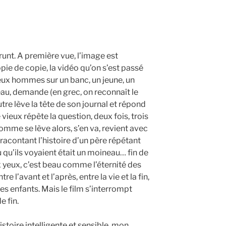
unt. A première vue, l’image est
copie de copie, la vidéo qu’on s’est passé
ux hommes sur un banc, un jeune, un
eau, demande (en grec, on reconnaît le
autre lève la tête de son journal et répond
 vieux répète la question, deux fois, trois
 homme se lève alors, s’en va, revient avec
 racontant l’histoire d’un père répétant
u qu’ils voyaient était un moineau… fin de
ux yeux, c’est beau comme l’éternité des
e l’avant et l’après, entre la vie et la fin,
es enfants. Mais le film s’interrompt
 fin.
stoire intelligente et sensible, mon