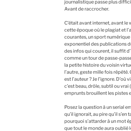
journalistique passe plus diffic
Avant de raccrocher.
C’était avant internet, avant le
cette époque où le plagiat et l
courantes, un sport numérique 
exponentiel des publications 
des infos qui courent, il suffit 
comme un tour de passe-passe, p
la petite histoire du voisin vir
l’autre, geste mille fois répété.
est l’auteur ? Je l’ignore. D’où 
c’est beau, drôle, subtil ou vrai
emprunts brouillent les pistes e
Posez la question à un serial e
qu’il ignorait, au pire qu’il s’en
pourquoi s’attarder à un mot é
que tout le monde aura oublié l