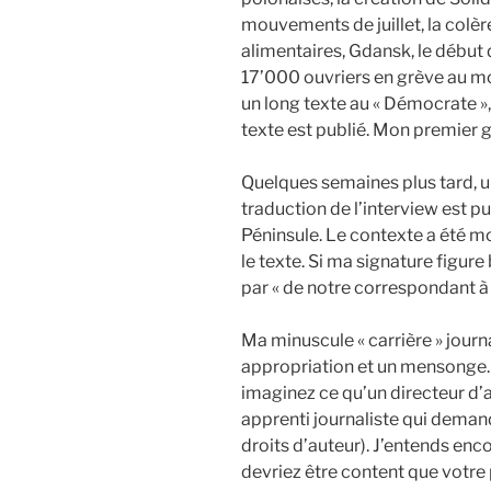
mouvements de juillet, la colè
alimentaires, Gdansk, le début 
17’000 ouvriers en grève au mois
un long texte au « Démocrate »,
texte est publié. Mon premier g
Quelques semaines plus tard, u
traduction de l’interview est pu
Péninsule. Le contexte a été mo
le texte. Si ma signature figure
par « de notre correspondant à
Ma minuscule « carrière » jou
appropriation et un mensonge.
imaginez ce qu’un directeur d’
apprenti journaliste qui deman
droits d’auteur). J’entends enc
devriez être content que votre p