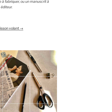
vre à fabriquer, ou un manuscrit à
éditeur.
oisson volant →