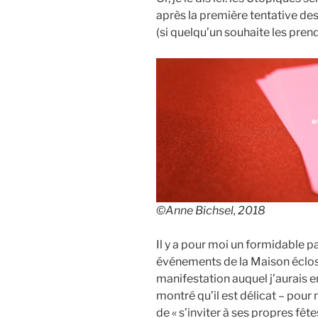
après la première tentative des 
(si quelqu’un souhaite les pren
©Anne Bichsel, 2018
Il y a pour moi un formidable pa
événements de la Maison éclos
manifestation auquel j’aurais en
montré qu’il est délicat – pour
de « s’inviter à ses propres fê