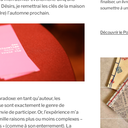
finaliser, un li
Désirs, je remettrai les clés de la maison
soumettre à un 
dre) l’automne prochain.
Découvrir le P
radoxe: en tant qu’auteur, les
e sont exactement le genre de
vie de participer. Or, l’expérience m’a
 mille raisons plus ou moins complexes –
tes » (comme à son enterrement). La