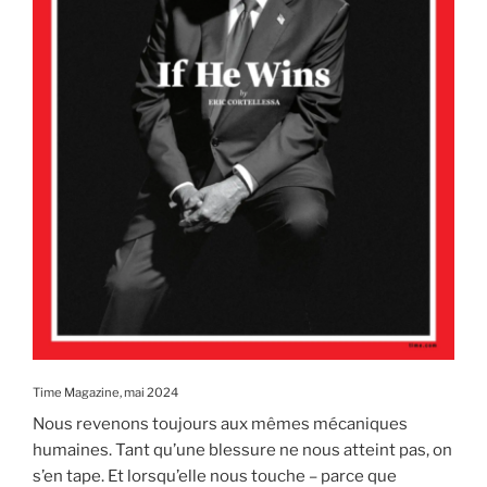
Time Magazine, mai 2024
Nous revenons toujours aux mêmes mécaniques
humaines. Tant qu’une blessure ne nous atteint pas, on
s’en tape. Et lorsqu’elle nous touche – parce que