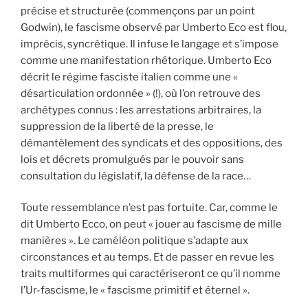
précise et structurée (commençons par un point
Godwin), le fascisme observé par Umberto Eco est flou,
imprécis, syncrétique. Il infuse le langage et s’impose
comme une manifestation rhétorique. Umberto Eco
décrit le régime fasciste italien comme une «
désarticulation ordonnée » (!), où l’on retrouve des
archétypes connus : les arrestations arbitraires, la
suppression de la liberté de la presse, le
démantèlement des syndicats et des oppositions, des
lois et décrets promulgués par le pouvoir sans
consultation du législatif, la défense de la race…
Toute ressemblance n’est pas fortuite. Car, comme le
dit Umberto Ecco, on peut « jouer au fascisme de mille
manières ». Le caméléon politique s’adapte aux
circonstances et au temps. Et de passer en revue les
traits multiformes qui caractériseront ce qu’il nomme
l’Ur-fascisme, le « fascisme primitif et éternel ».