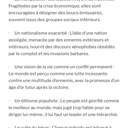
Fragilisées par la crise économique, elles sont
encouragées à désigner des boucs émissaires,
souvent issus des groupes sociaux inférieurs.
· Un nationalisme exacerbé : L’idée d’une nation
assiégée, menacée par des ennemis extérieurs et
intérieurs, nourrit des discours xénophobes obsédés
par le complot et les invasions barbares.
· Une vision de la vie comme un conflit permanent :
Le monde est perçu comme une lutte incessante
contre une multitude d’ennemis, avec la promesse d’un
âge d’or futur après la victoire.
· Un élitisme populiste : Le peuple est glorifié comme
le meilleur au monde, mais jugé trop faible pour se
diriger lui-même ; il lui faut un leader et une hiérarchie.
· Le culte du héros : Chaque individu est éduqué à