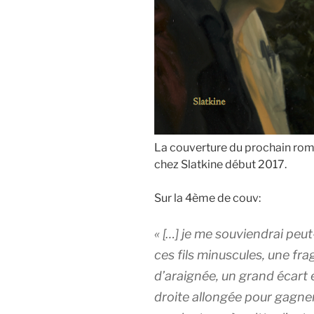
La couverture du prochain roman
chez Slatkine début 2017.
Sur la 4ème de couv:
« […] je me souviendrai peu
ces fils minuscules, une fra
d’araignée, un grand écart 
droite allongée pour gagner