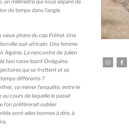
re, un millimètre qui nous sépare de
action de temps dans l’angle
 vieux phare du cap Fréhel. Une
donville sud-africain. Une femme
n Algérie. La rencontre de Julien
e taxi russe lisant Onéguine.
ajectoires qui se frottent et se
 temps différents ?
her, va mener l’enquête, entre le
 au cours de laquelle le passé
 l’on préférerait oublier
rités sont-elles bonnes à dire, à
ra.