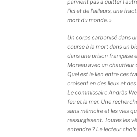
parvient pas à quitter l’aut
l’ici et de l’ailleurs, une fr
mort du monde. »
Un corps carbonisé dans un
course à la mort dans un bi
dans une prison française e
Moreau avec un chauffeur d
Quel est le lien entre ces tr
croisent en des lieux et des
Le commissaire Andràs Wert
feu et la mer. Une recherche
sans mémoire et les vies que
ressurgissent. Toutes les vé
entendre ? Le lecteur choisi