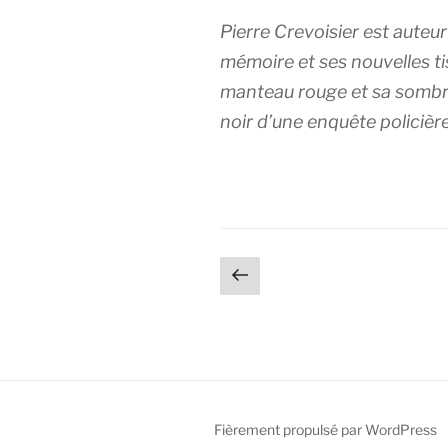
Pierre Crevoisier est auteur
mémoire et ses nouvelles tis
manteau rouge et sa sombre
noir d’une enquête policière
Pagination
Page
précédente
des
publications
Fièrement propulsé par WordPress