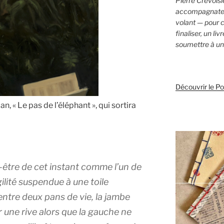
Pierre Crevoisie
accompagnateur
volant — pour c
finaliser, un li
soumettre à un 
Découvrir le P
, « Le pas de l’éléphant », qui sortira
t-être de cet instant comme l’un de
gilité suspendue à une toile
entre deux pans de vie, la jambe
 une rive alors que la gauche ne