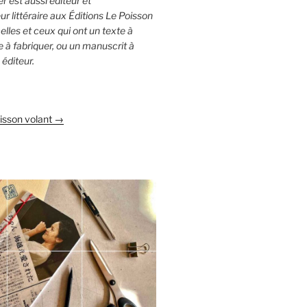
r est aussi éditeur et
 littéraire aux Éditions Le Poisson
elles et ceux qui ont un texte à
vre à fabriquer, ou un manuscrit à
éditeur.
oisson volant →